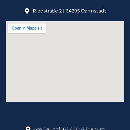
Riedstraße 2 | 64295 Darmstadt
Am Bauhof 16 | 64807 Dieburg