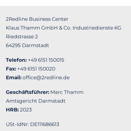
2Redline Business Center
Klaus Thamm GmbH & Co. Industriedienste KG
Riedstrasse 2
64295 Darmstadt
Telefon:
+49 6151 150015
Fax:
+49 6151 150020
Email:
office@2redline.de
Geschäftsführer:
Marc Thamm
Amtsgericht Darmstadt
HRB:
2023
USt-IdNr: DE111686613